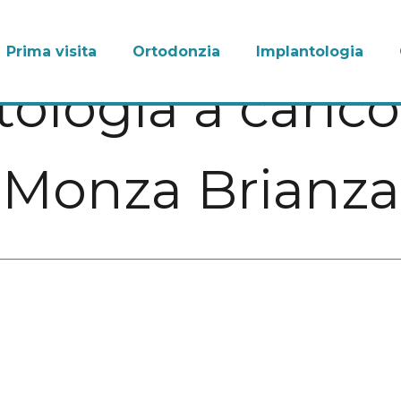
Prima visita
Ortodonzia
Implantologia
ologia a caric
Monza Brianza