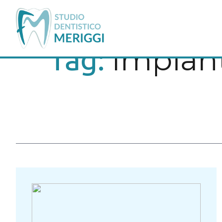
Implant
Tag: