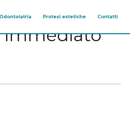
Odontoiatria
Protesi estetiche
Contatti
o immediato