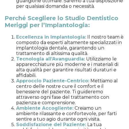
guarigione ottimale. Saremo a tua disposizione
per qualsiasi domanda o necessità.
Perché Scegliere lo Studio Dentistico
Meriggi per l’Implantologia:
Eccellenza in Implantologia:
Il nostro team è
composto da esperti altamente specializzati in
implantologia dentale, garantendo un
trattamento di altissima qualità.
Tecnologia all’Avanguardia:
Utilizziamo le
apparecchiature più moderne e i materiali di
alta qualità per garantire risultati duraturi e
affidabili.
Approccio Paziente-Centrico:
Mettiamo al
centro delle nostre cure il comfort e il
benessere del paziente. Ti guideremo
attraverso ogni fase del trattamento con
pazienza e comprensione.
Ambiente Accogliente:
Creiamo un
ambiente rilassante e confortevole, per farti
sentire a tuo agio durante ogni visita.
Soddisfazione del Paziente:
La tua