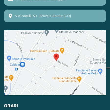
Via Padulli, 58 - 22060 Cabiate (CO)
ORARI