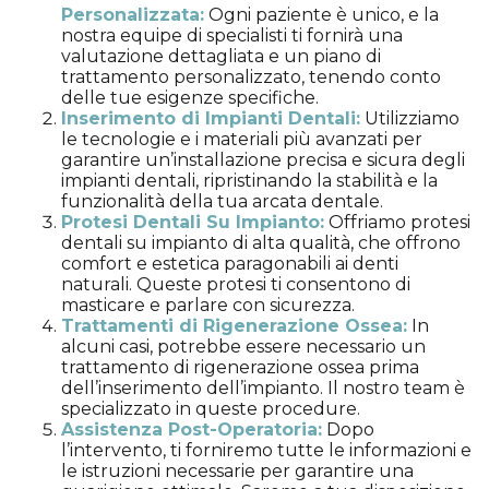
Personalizzata:
Ogni paziente è unico, e la
nostra equipe di specialisti ti fornirà una
valutazione dettagliata e un piano di
trattamento personalizzato, tenendo conto
delle tue esigenze specifiche.
Inserimento di Impianti Dentali:
Utilizziamo
le tecnologie e i materiali più avanzati per
garantire un’installazione precisa e sicura degli
impianti dentali, ripristinando la stabilità e la
funzionalità della tua arcata dentale.
Protesi Dentali Su Impianto:
Offriamo protesi
dentali su impianto di alta qualità, che offrono
comfort e estetica paragonabili ai denti
naturali. Queste protesi ti consentono di
masticare e parlare con sicurezza.
Trattamenti di Rigenerazione Ossea:
In
alcuni casi, potrebbe essere necessario un
trattamento di rigenerazione ossea prima
dell’inserimento dell’impianto. Il nostro team è
specializzato in queste procedure.
Assistenza Post-Operatoria:
Dopo
l’intervento, ti forniremo tutte le informazioni e
le istruzioni necessarie per garantire una