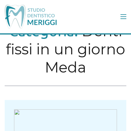
Denti
Categoria:
fissi in un giorno
Meda