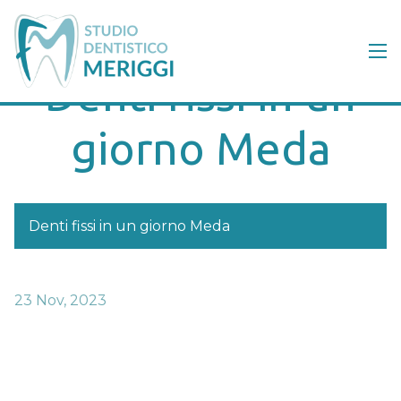
Denti fissi in un
giorno Meda
Denti fissi in un giorno Meda
23 Nov, 2023