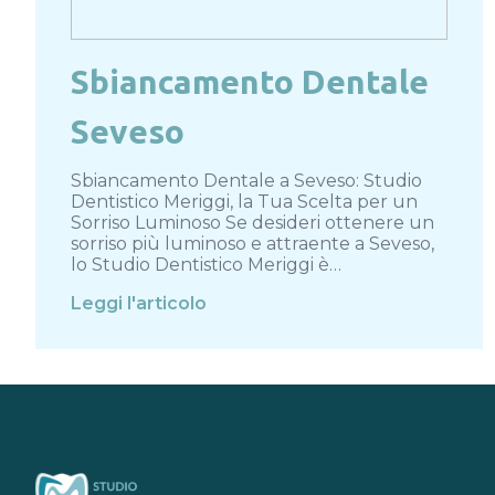
Sbiancamento Dentale
Seveso
Sbiancamento Dentale a Seveso: Studio
Dentistico Meriggi, la Tua Scelta per un
Sorriso Luminoso Se desideri ottenere un
sorriso più luminoso e attraente a Seveso,
lo Studio Dentistico Meriggi è…
Leggi l'articolo