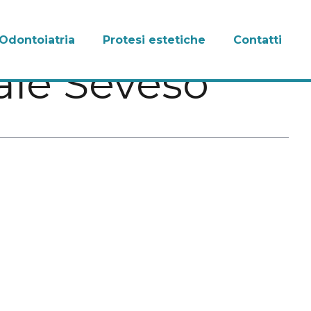
Odontoiatria
Protesi estetiche
Contatti
le Seveso