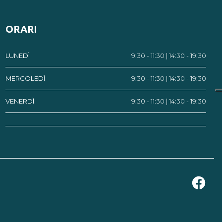
ORARI
LUNEDÌ
9:30 - 11:30 | 14:30 - 19:30
MERCOLEDÌ
9:30 - 11:30 | 14:30 - 19:30
VENERDÌ
9:30 - 11:30 | 14:30 - 19:30