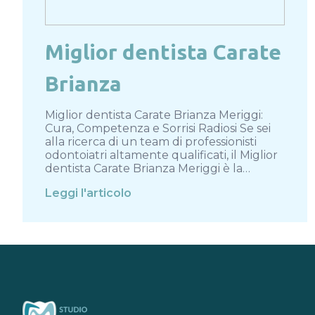
Miglior dentista Carate
Brianza
Miglior dentista Carate Brianza Meriggi:
Cura, Competenza e Sorrisi Radiosi Se sei
alla ricerca di un team di professionisti
odontoiatri altamente qualificati, il Miglior
dentista Carate Brianza Meriggi è la…
Leggi l'articolo