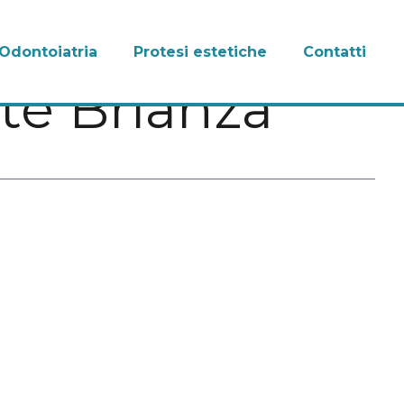
Odontoiatria
Protesi estetiche
Contatti
ate Brianza