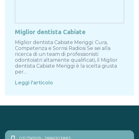
Miglior dentista Cabiate
Miglior dentista Cabiate Meriggi: Cura,
Competenza e Sorrisi Radiosi Se sei alla
ricerca di un team di professionisti
odontoiatri altamente qualificati, il Miglior
dentista Cabiate Meriggi è la scelta giusta
per…
Leggi l'articolo
031 756509 - 3886303883