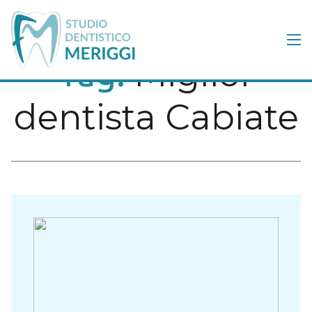
Miglior
Tag:
dentista Cabiate