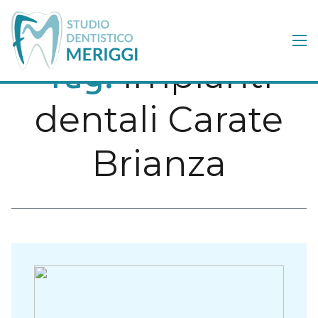
Impianti
Tag:
dentali Carate
Brianza