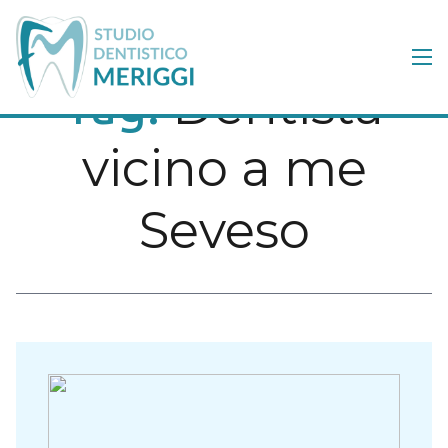
Dentista
Tag:
vicino a me
Seveso