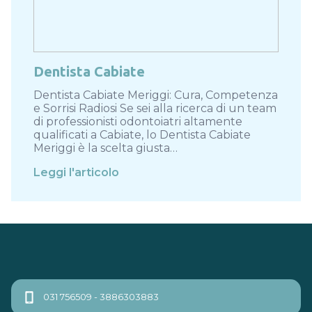
Dentista Cabiate
Dentista Cabiate Meriggi: Cura, Competenza
e Sorrisi Radiosi Se sei alla ricerca di un team
di professionisti odontoiatri altamente
qualificati a Cabiate, lo Dentista Cabiate
Meriggi è la scelta giusta…
Leggi l'articolo
031 756509 - 3886303883