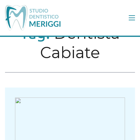
Dentista
Tag:
Cabiate