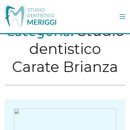
Studio
Categoria:
dentistico
Carate Brianza