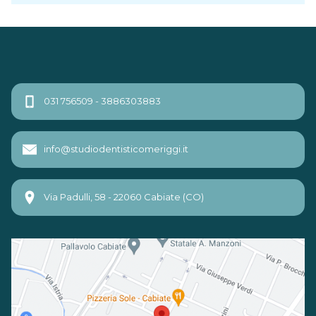
031 756509 - 3886303883
info@studiodentisticomeriggi.it
Via Padulli, 58 - 22060 Cabiate (CO)