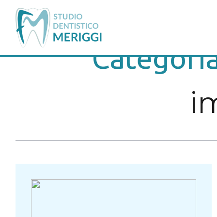
Categori
i