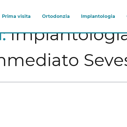
Prima visita
Ortodonzia
Implantologia
Implantologia
a:
mmediato Seve