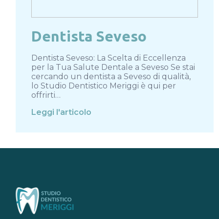
Dentista Seveso
Dentista Seveso: La Scelta di Eccellenza
per la Tua Salute Dentale a Seveso Se stai
cercando un dentista a Seveso di qualità,
lo Studio Dentistico Meriggi è qui per
offrirti…
Leggi l'articolo