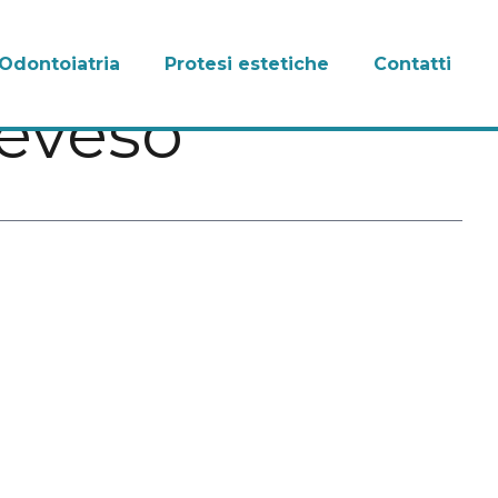
Odontoiatria
Protesi estetiche
Contatti
Seveso