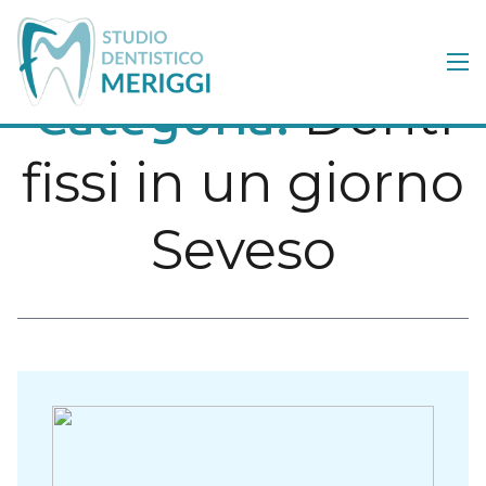
Denti
Categoria:
fissi in un giorno
Seveso