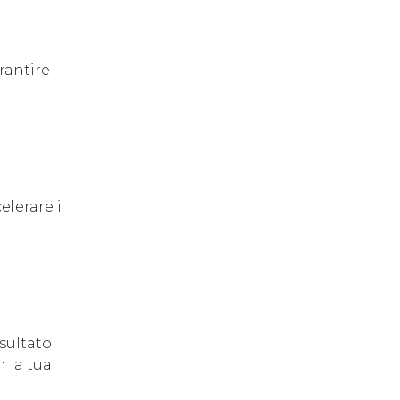
rantire
elerare i
sultato
 la tua