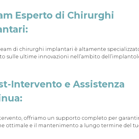
am Esperto di Chirurghi
ntari:
 team di chirurghi implantari è altamente specializzat
o sulle ultime innovazioni nell’ambito dell’implanto
st-Intervento e Assistenza
inua:
tervento, offriamo un supporto completo per garanti
e ottimale e il mantenimento a lungo termine del tuo