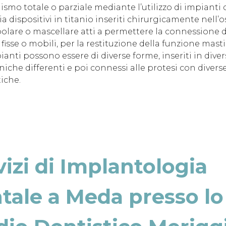
ismo totale o parziale mediante l’utilizzo di impianti 
a dispositivi in titanio inseriti chirurgicamente nell’o
lare o mascellare atti a permettere la connessione d
 fisse o mobili, per la restituzione della funzione masti
ianti possono essere di diverse forme, inseriti in diver
niche differenti e poi connessi alle protesi con divers
iche.
vizi di Implantologia
tale a Meda presso lo