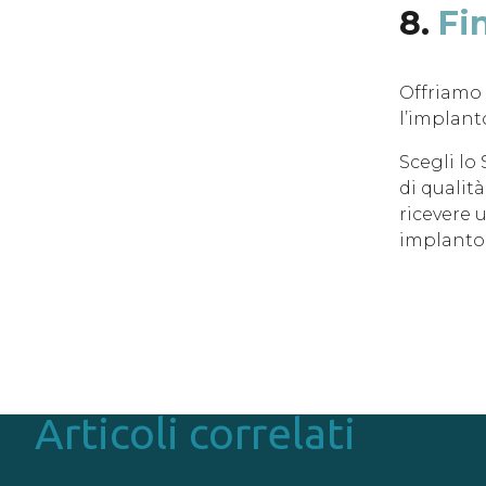
8.
Fi
Offriamo 
l’implanto
Scegli lo
di qualità
ricevere u
implantolo
Articoli correlati