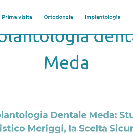
Prima visita
Ortodonzia
Implantologia
plantologia dent
Meda
lantologia Dentale Meda: St
stico Meriggi, la Scelta Sicu