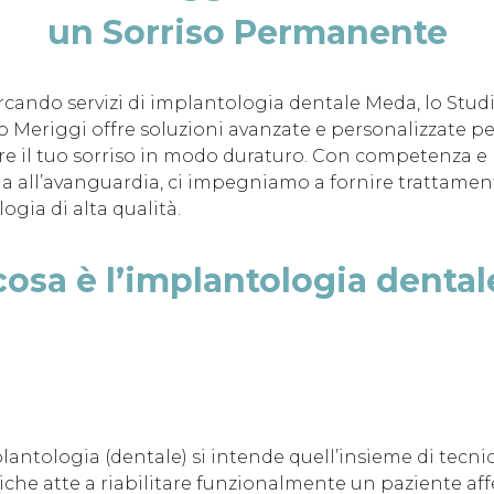
un Sorriso Permanente
ercando servizi di implantologia dentale Meda, lo Stud
o Meriggi offre soluzioni avanzate e personalizzate pe
are il tuo sorriso in modo duraturo. Con competenza e
a all’avanguardia, ci impegniamo a fornire trattament
ogia di alta qualità.
osa è l’implantologia dental
lantologia (dentale) si intende quell’insieme di tecni
iche atte a riabilitare funzionalmente un paziente aff