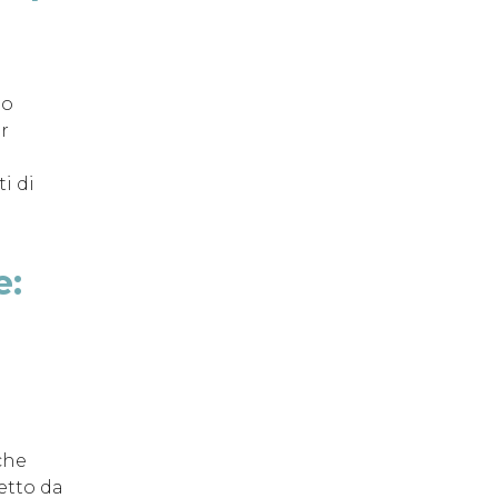
io
r
i di
e:
che
etto da