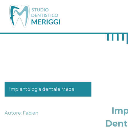
Im
Implantologia dentale Meda
Imp
Autore: Fabien
Denti