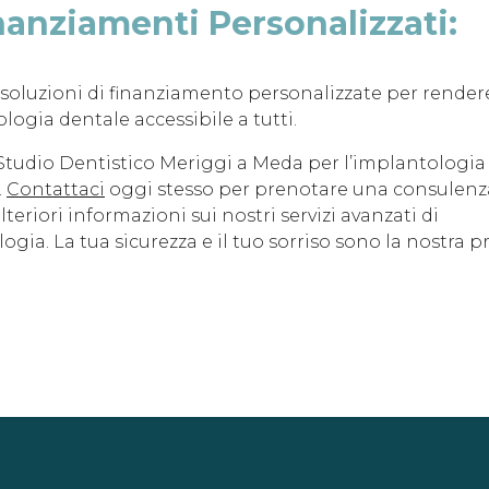
nanziamenti Personalizzati:
soluzioni di finanziamento personalizzate per render
logia dentale accessibile a tutti.
 Studio Dentistico Meriggi a Meda per l’implantologia
.
Contattaci
oggi stesso per prenotare una consulenz
lteriori informazioni sui nostri servizi avanzati di
gia. La tua sicurezza e il tuo sorriso sono la nostra pr