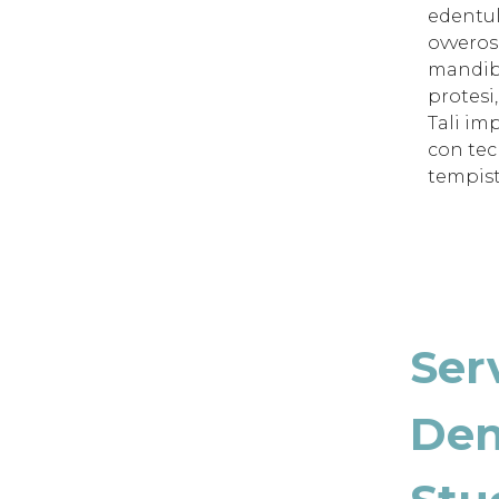
edentul
ovverosi
mandibo
protesi,
Tali imp
con tec
tempist
Ser
Den