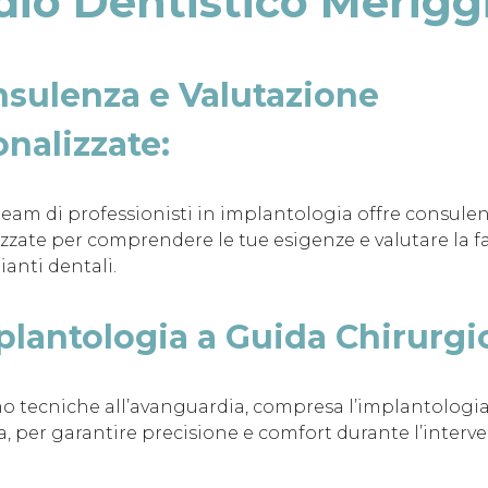
dio Dentistico Meriggi
sulenza e Valutazione
nalizzate:
 team di professionisti in implantologia offre consule
zzate per comprendere le tue esigenze e valutare la fat
ianti dentali.
plantologia a Guida Chirurgi
mo tecniche all’avanguardia, compresa l’implantologi
a, per garantire precisione e comfort durante l’interve