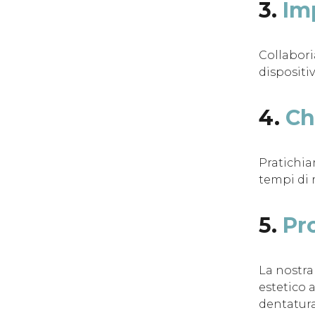
3.
Imp
Collabori
dispositiv
4.
Ch
Pratichia
tempi di 
5.
Pr
La nostra
estetico 
dentatura