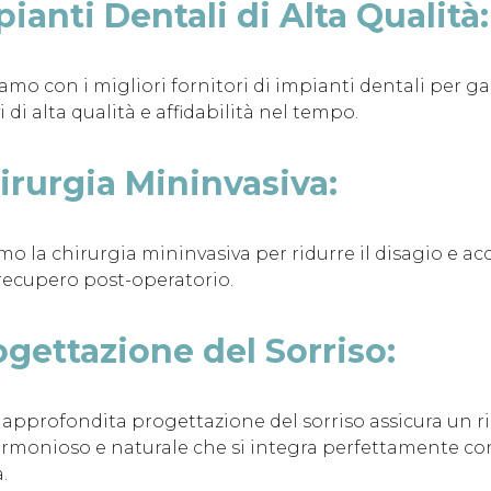
ianti Dentali di Alta Qualità:
amo con i migliori fornitori di impianti dentali per ga
i di alta qualità e affidabilità nel tempo.
irurgia Mininvasiva:
mo la chirurgia mininvasiva per ridurre il disagio e acc
recupero post-operatorio.
ogettazione del Sorriso:
 approfondita progettazione del sorriso assicura un ri
armonioso e naturale che si integra perfettamente con
.