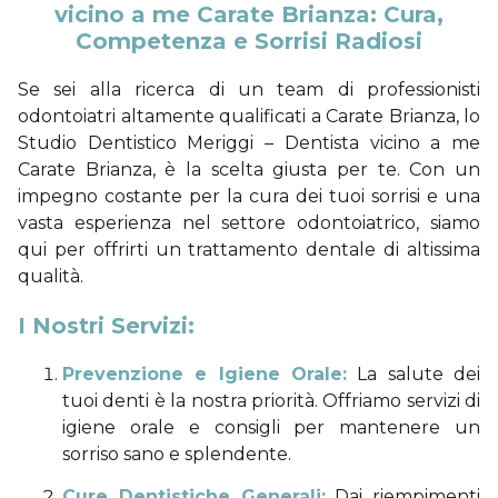
vicino a me Carate Brianza: Cura,
Competenza e Sorrisi Radiosi
Se sei alla ricerca di un team di professionisti
odontoiatri altamente qualificati a Carate Brianza, lo
Studio Dentistico Meriggi – Dentista vicino a me
Carate Brianza, è la scelta giusta per te. Con un
impegno costante per la cura dei tuoi sorrisi e una
vasta esperienza nel settore odontoiatrico, siamo
qui per offrirti un trattamento dentale di altissima
qualità.
I Nostri Servizi:
Prevenzione e Igiene Orale:
La salute dei
tuoi denti è la nostra priorità. Offriamo servizi di
igiene orale e consigli per mantenere un
sorriso sano e splendente.
Cure Dentistiche Generali:
Dai riempimenti