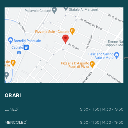
ORARI
LUNEDÌ
9:30 - 11:30 | 14:30 - 19:30
MERCOLEDÌ
9:30 - 11:30 | 14:30 - 19:30