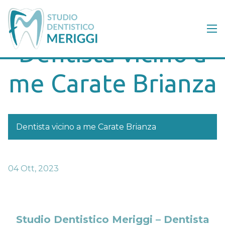
Dentista vicino a
me Carate Brianza
Dentista vicino a me Carate Brianza
04 Ott, 2023
Studio Dentistico Meriggi – Dentista